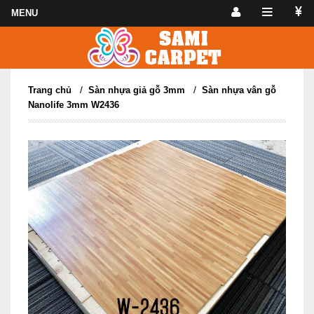
/
/
Trang chủ
Sàn nhựa giả gỗ 3mm
Sàn nhựa vân gỗ
Nanolife 3mm W2436