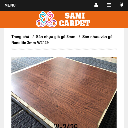
/
/
Trang chủ
Sàn nhựa giả gỗ 3mm
Sàn nhựa vân gỗ
Nanolife 3mm W2429