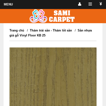
/
/
Trang chủ
Thảm trải sàn - Thảm lót sàn
Sàn nhựa
giả gỗ Vinyl Floor KB 25