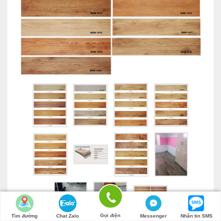
Gọi điện
Tìm đường
Chat Zalo
Messenger
Nhắn tin SMS