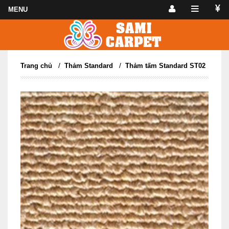
/
/
Trang chủ
Thảm Standard
Thảm tấm Standard ST02