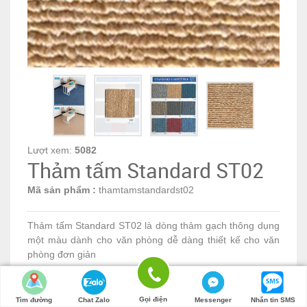
Lượt xem:
5082
Thảm tấm Standard ST02
Mã sản phẩm :
thamtamstandardst02
Thảm tấm Standard ST02 là dòng thảm gạch thông dụng
một màu dành cho văn phòng dễ dàng thiết kế cho văn
phòng đơn giản
LH để có giá tốt nhất
Số lượng:
Gọi điện
Tìm đường
Chat Zalo
Messenger
Nhắn tin SMS