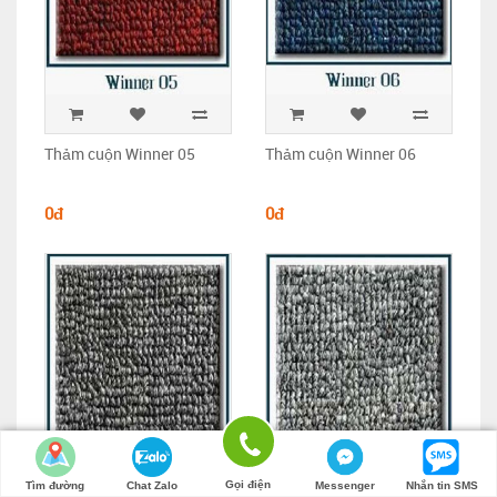
Thảm cuộn Winner 05
Thảm cuộn Winner 06
0đ
0đ
Gọi điện
Tìm đường
Chat Zalo
Messenger
Nhắn tin SMS