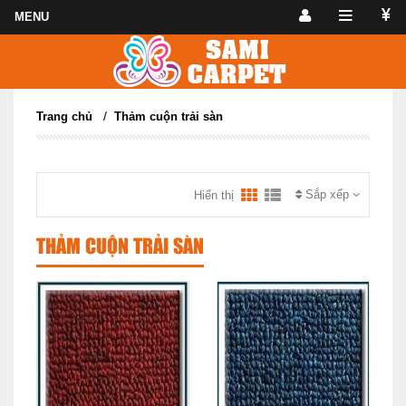
/
Trang chủ
Thảm cuộn trải sàn
Sắp xếp
Hiển thị
THẢM CUỘN TRẢI SÀN