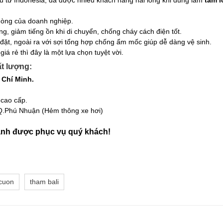
phòng của doanh nghiệp.
ng, giảm tiếng ồn khi di chuyển, chống cháy cách điện tốt.
ắp đặt, ngoài ra với sợi tổng hợp chống ẩm mốc giúp dễ dàng vệ sinh.
á rẻ thì đây là một lựa chọn tuyệt vời.
ất lượng:
 Chí Minh.
 cao cấp.
.Phú Nhuận (Hẻm thông xe hơi)
nh được phục vụ quý khách!
cuon
tham bali