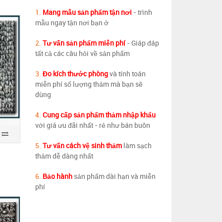
1.
Mang mẫu sản phẩm tận nơi
- trình
mẫu ngay tận nơi bạn ở
2.
Tư vấn sản phẩm miễn phí
- Giáp đáp
tất cả các câu hỏi về sản phẩm
3.
Đo kích thước phòng
và tính toán
miễn phí số lượng thảm mà bạn sẽ
dùng
4.
Cung cấp sản phẩm thảm nhập khẩu
với giá ưu đãi nhất - rẻ như bán buôn
5.
Tư vấn cách vệ sinh thảm
làm sạch
thảm dễ dàng nhất
6.
Bảo hành
sản phẩm dài hạn và miễn
phí