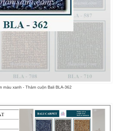
àn màu xanh - Thảm cuộn Bali BLA-362