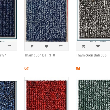
r 57
Thảm cuộn Bali 310
Thảm cuộn Bali 336
0đ
0đ