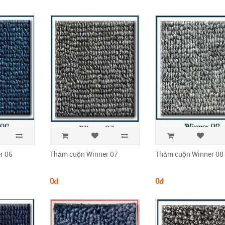
r 06
Thảm cuộn Winner 07
Thảm cuộn Winner 08
0đ
0đ