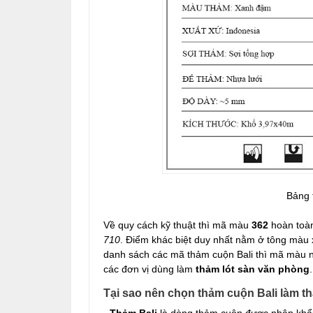
Bảng 
Về quy cách kỹ thuật thì mã màu
362
hoàn toàn
710
. Điểm khác biệt duy nhất nằm ở tông màu
danh sách các mã thảm cuộn Bali thì mã màu 
các đơn vị dùng làm
thảm lót sàn văn phòng
.
Tại sao nên chọn thảm cuộn Bali làm t
-
Thảm Bali
là dòng thảm cuộn được nhập khẩu