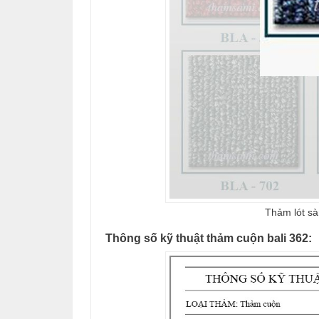
Thảm lót s
Thông số kỹ thuật thảm cuộn bali 362: