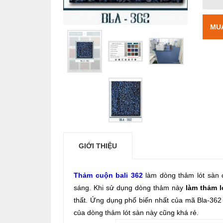
MU
GIỚI THIỆU
Thảm cuộn bali 362
làm dòng thảm lót sàn 
sáng. Khi sử dụng dòng thảm này
làm thảm l
thất. Ứng dụng phổ biến nhất của mã Bla-362
của dòng thảm lót sàn này cũng khá rẻ.