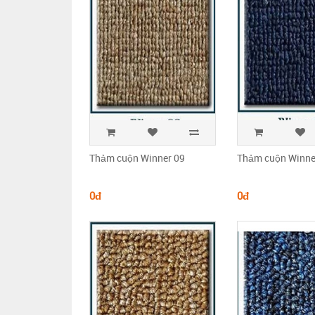
Thảm cuộn Winner 09
Thảm cuộn Winne
0đ
0đ