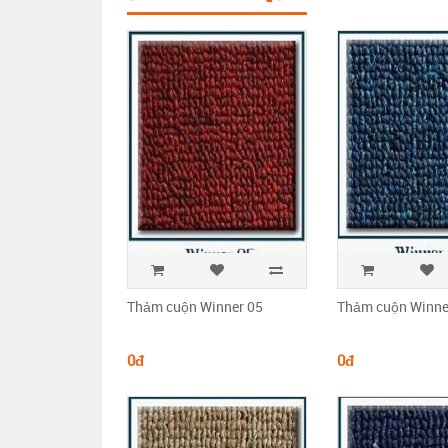
Thảm cuộn Winner 05
Thảm cuộn Winne
0đ
0đ