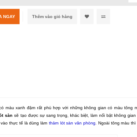
A NGAY
có màu xanh đậm rất phù hợp với những không gian có màu tông 
ót sàn
sẽ tạo được sự sang trọng, khác biệt, làm nổi bật không gian
 vào thực tế là dùng làm
thảm lót sàn văn phòng
. Ngoài tông màu thì