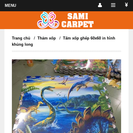
/
/
Trang chủ
Thảm xốp
Tấm xốp ghép 60x60 in hình
khủng long