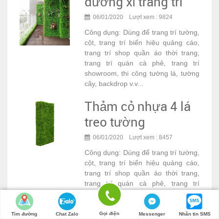
dương xỉ trang trí
06/01/2020 Lượt xem : 9824
Công dụng: Dùng để trang trí tường,
cột, trang trí biển hiệu quảng cáo,
trang trí shop quần áo thời trang,
trang trí quán cà phê, trang trí
showroom, thi công tường lá, tường
cây, backdrop v.v...
Thảm cỏ nhựa 4 lá
treo tường
06/01/2020 Lượt xem : 8457
Công dụng: Dùng để trang trí tường,
cột, trang trí biển hiệu quảng cáo,
trang trí shop quần áo thời trang,
trang trí quán cà phê, trang trí
showroom, thi công tường lá, tường
cây, backdrop v.v...
Gọi điện
Tìm đường
Chat Zalo
Messenger
Nhắn tin SMS