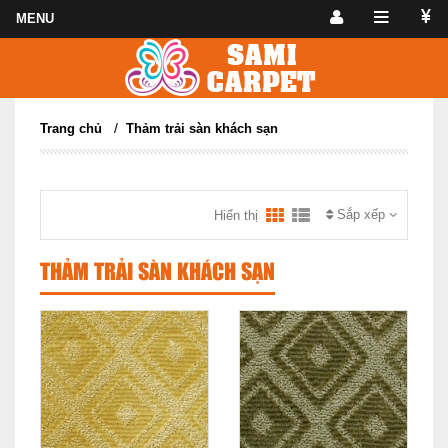
/
Trang chủ
Thảm trải sàn khách sạn
Sắp xếp
Hiển thị
THẢM TRẢI SÀN KHÁCH SẠN