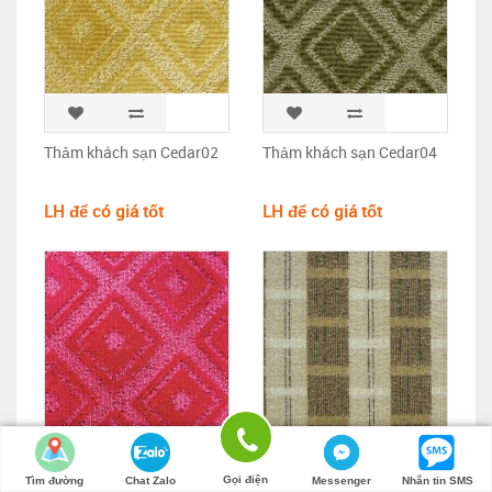
Thảm khách sạn Cedar02
Thảm khách sạn Cedar04
LH để có giá tốt
LH để có giá tốt
Gọi điện
Tìm đường
Chat Zalo
Messenger
Nhắn tin SMS