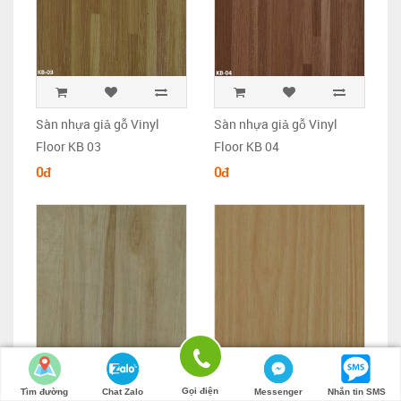
Sàn nhựa giả gỗ Vinyl
Sàn nhựa giả gỗ Vinyl
Floor KB 03
Floor KB 04
0đ
0đ
Gọi điện
Tìm đường
Chat Zalo
Messenger
Nhắn tin SMS