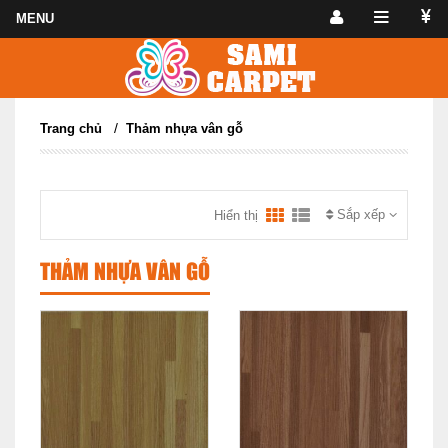
/
Trang chủ
Thảm nhựa vân gỗ
Sắp xếp
Hiển thị
THẢM NHỰA VÂN GỖ