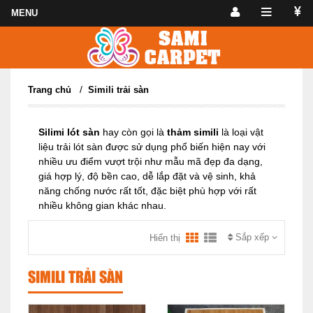
/
Trang chủ
Simili trải sàn
Silimi lót sàn
hay còn gọi là
thảm simili
là loại vật
liệu trải lót sàn được sử dụng phổ biến hiện nay với
nhiều ưu điểm vượt trội như mẫu mã đẹp đa dạng,
giá hợp lý, độ bền cao, dễ lắp đặt và vệ sinh, khả
năng chống nước rất tốt, đặc biệt phù hợp với rất
nhiều không gian khác nhau.
Sắp xếp
Hiển thị
SIMILI TRẢI SÀN