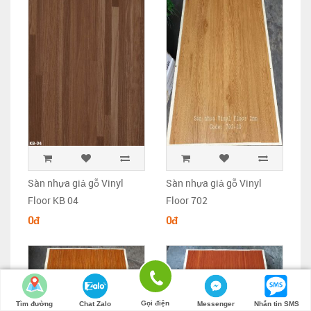
Sàn nhựa giả gỗ Vinyl
Sàn nhựa giả gỗ Vinyl
Floor KB 04
Floor 702
0đ
0đ
Gọi điện
Tìm đường
Chat Zalo
Messenger
Nhắn tin SMS